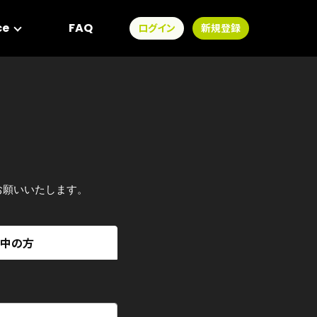
ce
FAQ
ログイン
新規登録
。
定をお願いいたします。
討中の方