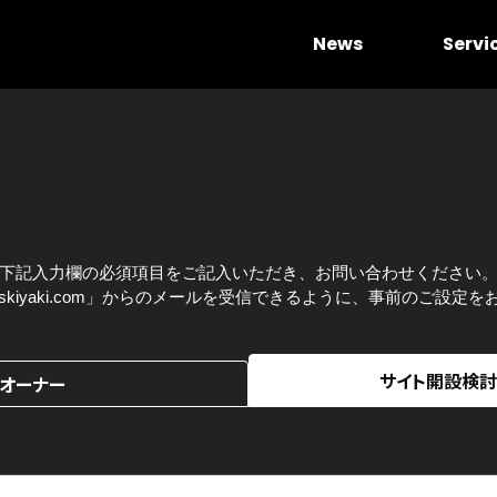
News
Servi
下記入力欄の必須項目をご記入いただき、お問い合わせください
pport@skiyaki.com」からのメールを受信できるように、事前のご設
サイト開設検
オーナー