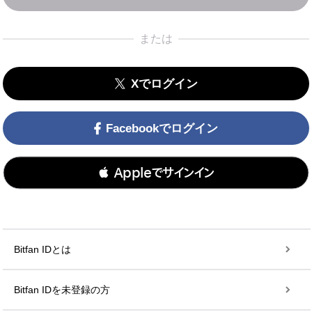
または
Xでログイン
Facebookでログイン
 Appleでサインイン
Bitfan IDとは
Bitfan IDを未登録の方