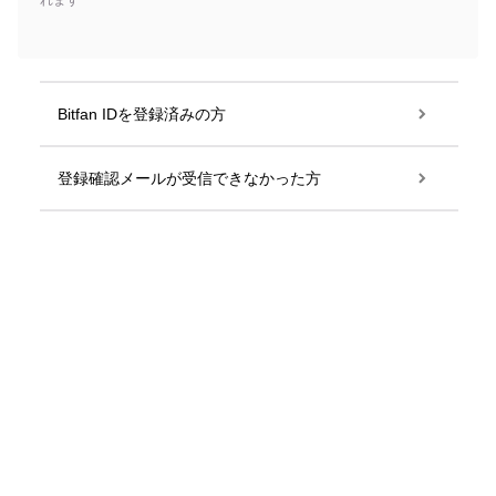
れます
Bitfan IDを登録済みの方
登録確認メールが受信できなかった方