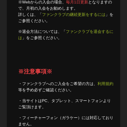
※Webからの入会の場合、
毎月1日更新
となりますの
で、月初の入会をお勧めします。
詳しくは、「
ファンクラブの継続更新をするには
」を
ご参照ください。
※退会方法については、「
ファンクラブを退会するに
は
」をご参照ください。
※注意事項※
・ファンクラブへのご入会をご希望の方は、
利用規約
等を予め必ずご確認ください。
・当サイトはPC、タブレット、スマートフォンより
ご覧頂けます。
・フィーチャーフォン（ガラケー）には対応しており
ません。