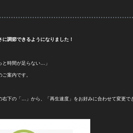
さに調節できるようになりました！
っと時間が足らない…」
のご案内です。
の右下の「…」から、「再生速度」をお好みに合わせて変更で