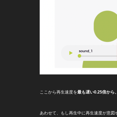
ここから再生速度を
最も遅い0.25倍か
あわせて、もし再生中に再生速度が意図