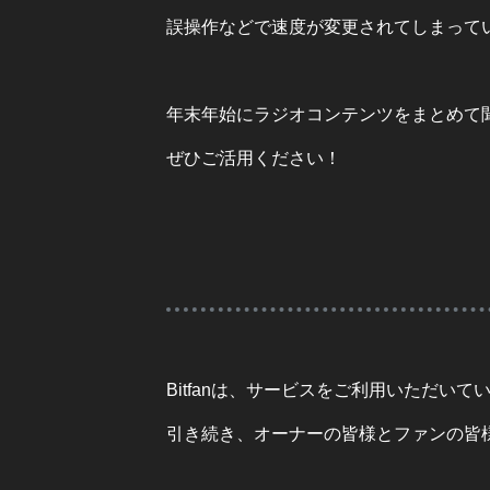
誤操作などで速度が変更されてしまって
年末年始にラジオコンテンツをまとめて
ぜひご活用ください！
Bitfanは、サービスをご利用いただ
引き続き、オーナーの皆様とファンの皆