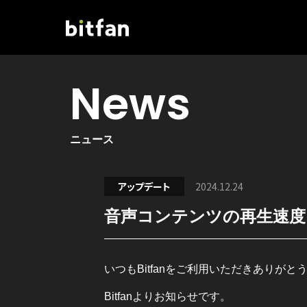
News
ニュース
アップデート
2024.12.24
音声コンテンツの再生速度
いつもBitfanをご利用いただきありがと
Bitfanよりお知らせです。