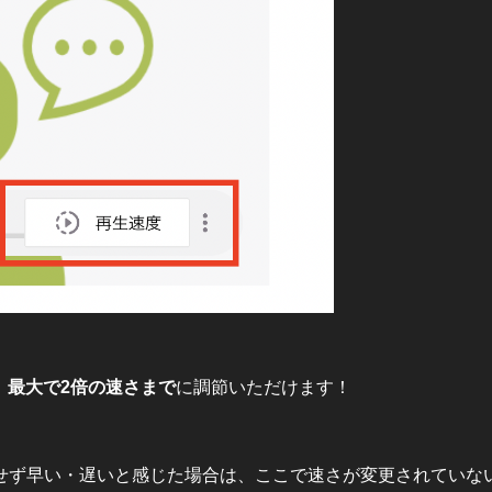
ら、最大で2倍の速さまで
に調節いただけます！
せず早い・遅いと感じた場合は、ここで速さが変更されていな