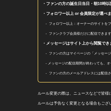
・ファンの方の誕生日当日・朝10時以
・フォロワー以上 or 会員限定が選べ
- フォロワー以上：オーナーのサイトを
- ファンクラブ会員様だけに配信できま
・メッセージはサイト上から閲覧でき
- ファンの方はマイページの「メッセージ
- メッセージの配信期間が終わっても、オ
- ファンの方のメールアドレスには配信
ルール変更の際は、ニュースなどで皆様
ルールは予告なく変更となる場合もござ