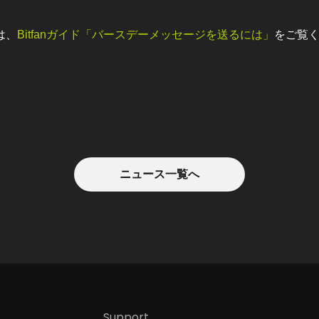
は、
Bitfanガイド「バースデーメッセージを送るには」
をご覧
ニュース一覧へ
Support