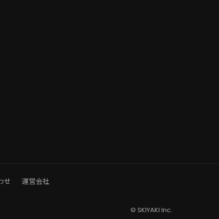
わせ
運営会社
© SKIYAKI Inc.