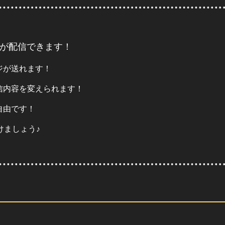
が配信できます！
ジが送れます！
信内容を変えられます！
自由です！
けましょう♪