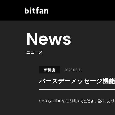
News
ニュース
新機能
2020.03.31
バースデーメッセージ機
いつもbitfanをご利用いただき、誠に