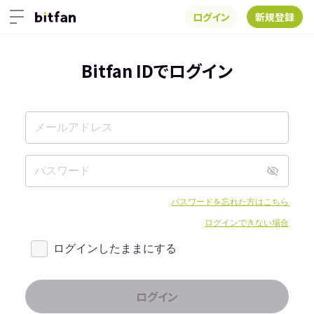
ログイン
新規登録
Bitfan IDでログイン
パスワードを忘れた方はこちら
ログインできない場合
ログインしたままにする