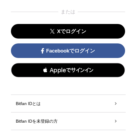
または
Xでログイン
Facebookでログイン
 Appleでサインイン
Bitfan IDとは
Bitfan IDを未登録の方