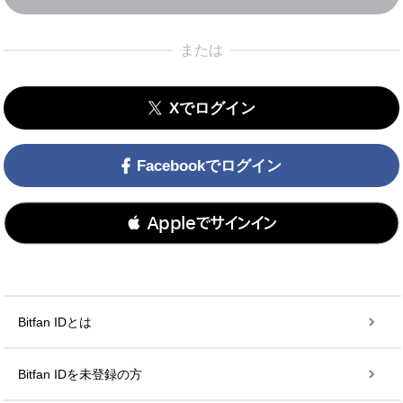
または
Xでログイン
Facebookでログイン
 Appleでサインイン
Bitfan IDとは
Bitfan IDを未登録の方