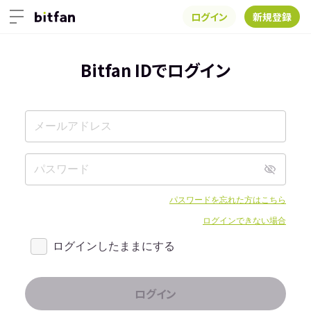
ログイン
新規登録
Bitfan IDでログイン
パスワードを忘れた方はこちら
ログインできない場合
ログインしたままにする