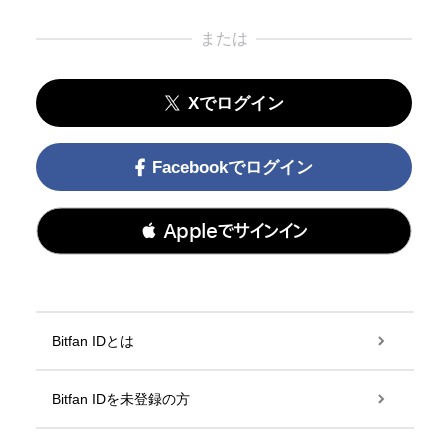
または
Xでログイン
Facebookでログイン
 Appleでサインイン
Bitfan IDとは
Bitfan IDを未登録の方