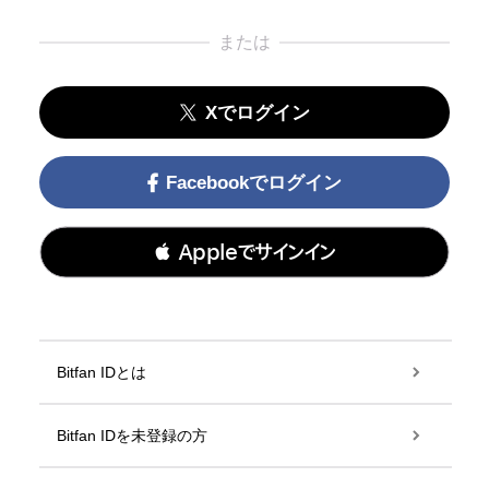
または
Xでログイン
Facebookでログイン
 Appleでサインイン
Bitfan IDとは
Bitfan IDを未登録の方