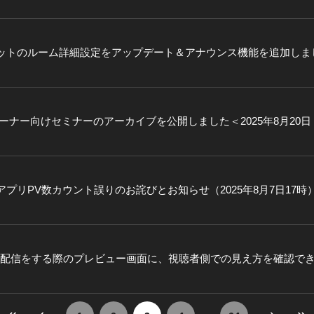
ットのルーム詳細設定をアップデート＆アナウンス機能を追加しま
fanオーナー向けセミナーのアーカイブを公開しました＜2025年8月20日
プリPV数カウント誤りのお詫びとお知らせ（2025年8月7日17時
ブ配信をする際のプレビュー画面に、視聴者側での見え方を確認で