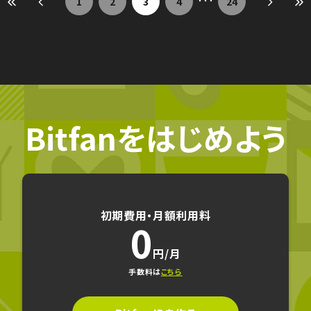
1
2
3
4
24
･･･
Bitfanをはじめよう
初期費用・月額利用料
0
円/月
手数料は
こちら