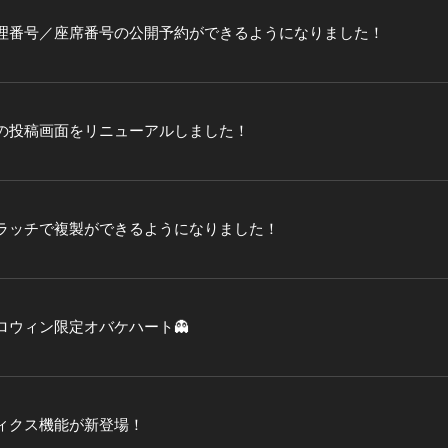
理番号／座席番号の公開予約ができるようになりました！
の投稿画面をリニューアルしました！
ラッチで複製ができるようになりました！
ロウィン限定オバケハート👻
ィクス機能が新登場！