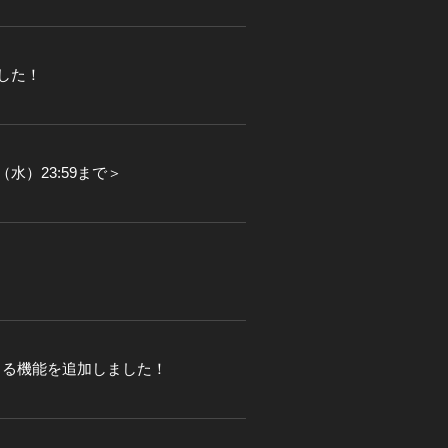
した！
（水）23:59まで＞
）
きる機能を追加しました！