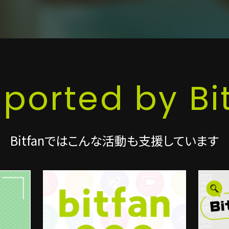
ported by Bi
Bitfanではこんな活動も支援しています