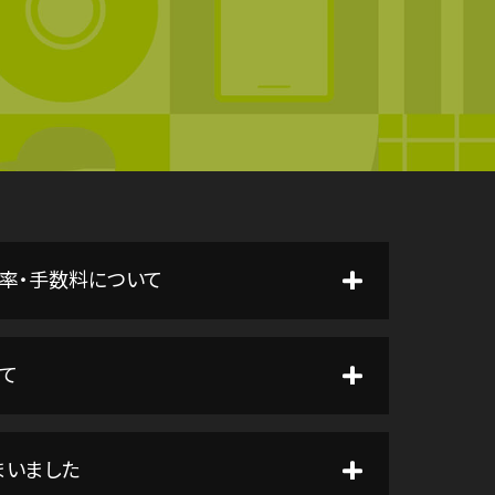
率・手数料について
て
まいました