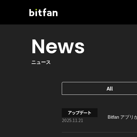
News
ニュース
All
アップデート
Bitfan 
2025.11.21