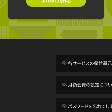
Bitfan IDを作る
各サービスの収益還元
月額会費の設定につい
パスワードを忘れてし