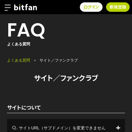
ログイン
新規登録
FAQ
よくある質問
よくある質問
サイト／ファンクラブ
サイト／ファンクラブ
サイトについて
サイトURL（サブドメイン）を変更できません